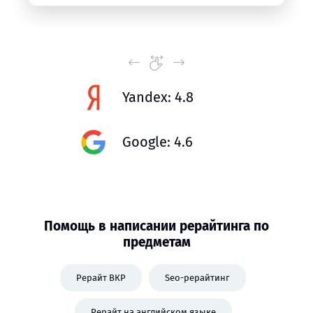
Yandex: 4.8
Google: 4.6
Помощь в написании рерайтинга по
предметам
Рерайт ВКР
Seo-рерайтинг
Рерайт на английском языке