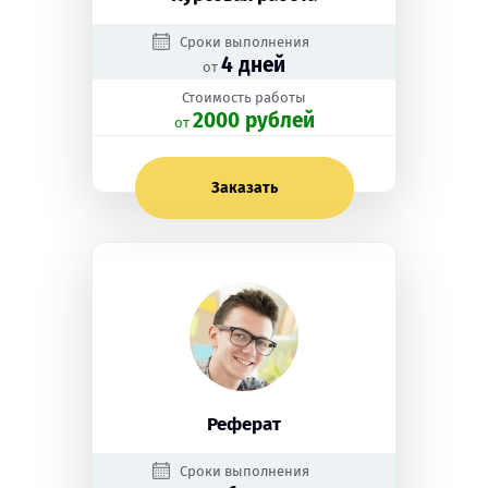
Сроки выполнения
4 дней
от
Стоимость работы
2000 рублей
oт
Заказать
Реферат
Сроки выполнения