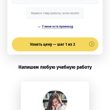
У меня есть промокод
Узнать цену — шаг 1 из 2
Напишем любую учебную работу