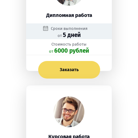
Дипломная работа
Сроки выполнения
5 дней
от
Стоимость работы
6000 рублей
oт
Заказать
Курсовая работа