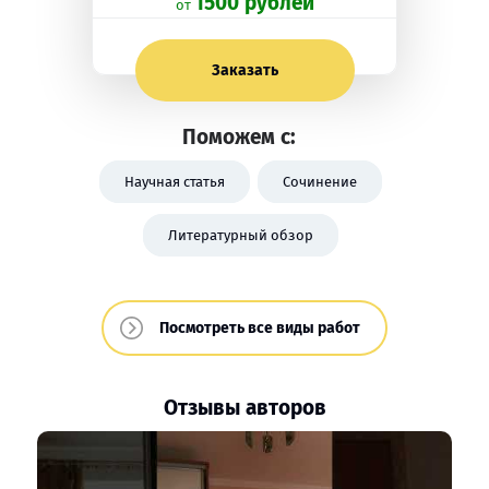
1500 рублей
oт
Заказать
Поможем с:
Научная статья
Сочинение
Литературный обзор
Посмотреть все виды работ
Отзывы авторов