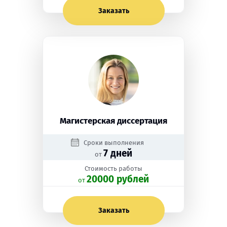
Заказать
Магистерская диссертация
Сроки выполнения
7 дней
от
Стоимость работы
20000 рублей
oт
Заказать