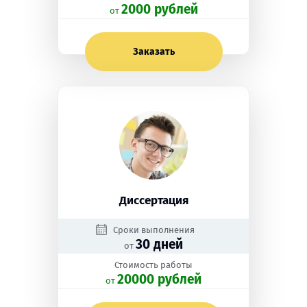
2000 рублей
oт
Заказать
Диссертация
Сроки выполнения
30 дней
от
Стоимость работы
20000 рублей
oт