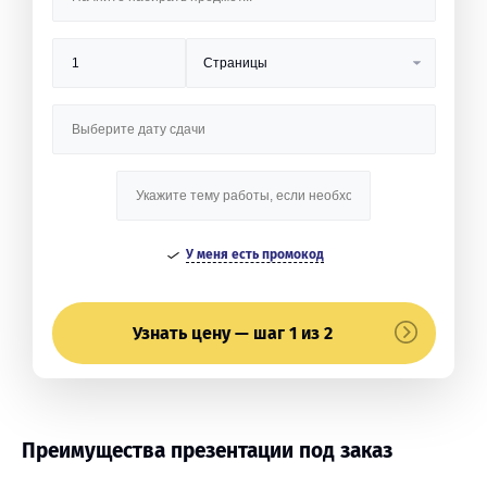
У меня есть промокод
Узнать цену — шаг 1 из 2
Преимущества презентации под заказ