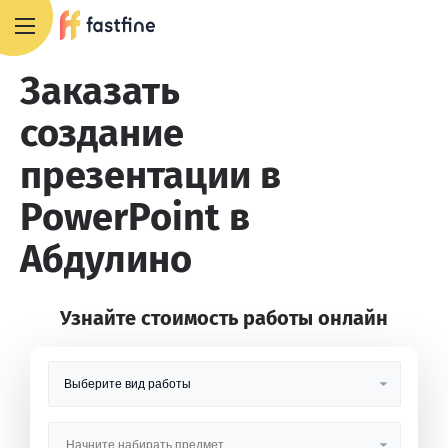
8 800 551 4007
Заказать
создание
презентации в
PowerPoint в
Абдулино
Узнайте стоимость работы онлайн