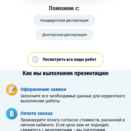
Поможем с:
Кандидатская диссертация
Докторская диссертация
Посмотреть все виды работ
Как мы выполняем презентацию
Оформление заявки
Заполните все необходимые данные для корректного
выполнения работы.
Оплата заказа
Произведите оплату согласно стоимости, указанной в
личном кабинете. Если цена вам не подходит,
свяжитесь с менеджерами – мы предложим