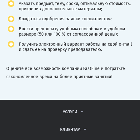
Указать предмет, тему, сроки, оптимальную стоимость,
прикрепив дополнительные материалы;
Дождаться одобрения заявки специалистом;
Внести предоплату удобным способом и в удобном
размере (50 или 100 % от согласованной цены);
Получить электронный вариант работы на свой e-mail
и сдать ее на проверку преподавателю.
Оцените все возможности компании FastFine и потратьте
сэкономленное время на более приятные занятия!
УСЛУГИ
КОНТРОЛЬНЫЕ РАБОТЫ
ДИПЛОМНЫЕ РАБОТЫ
КЛИЕНТАМ
КУРСОВЫЕ РАБОТЫ
АНТИПЛАГИАТ