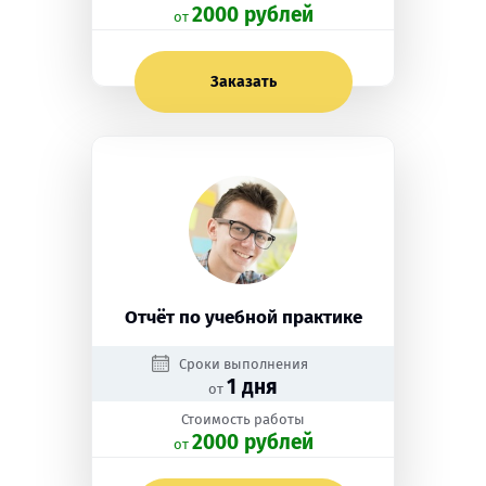
2000 рублей
oт
Заказать
Отчёт по учебной практике
Сроки выполнения
1 дня
от
Стоимость работы
2000 рублей
oт