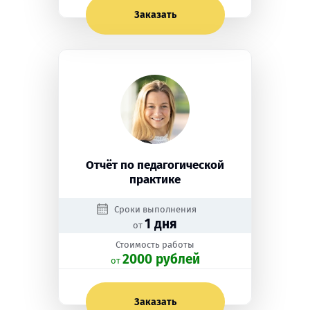
Заказать
Отчёт по педагогической
практике
Сроки выполнения
1 дня
от
Стоимость работы
2000 рублей
oт
Заказать