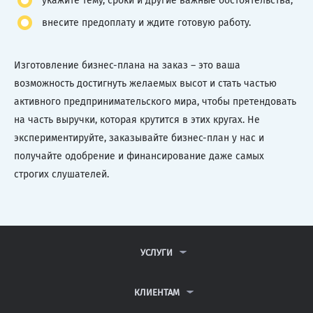
укажите тему, сроки и другие важные обстоятельства;
внесите предоплату и ждите готовую работу.
Изготовление бизнес-плана на заказ – это ваша
возможность достигнуть желаемых высот и стать частью
активного предпринимательского мира, чтобы претендовать
на часть выручки, которая крутится в этих кругах. Не
экспериментируйте, заказывайте бизнес-план у нас и
получайте одобрение и финансирование даже самых
строгих слушателей.
УСЛУГИ
КОНТРОЛЬНЫЕ РАБОТЫ
ДИПЛОМНЫЕ РАБОТЫ
КЛИЕНТАМ
КУРСОВЫЕ РАБОТЫ
АНТИПЛАГИАТ