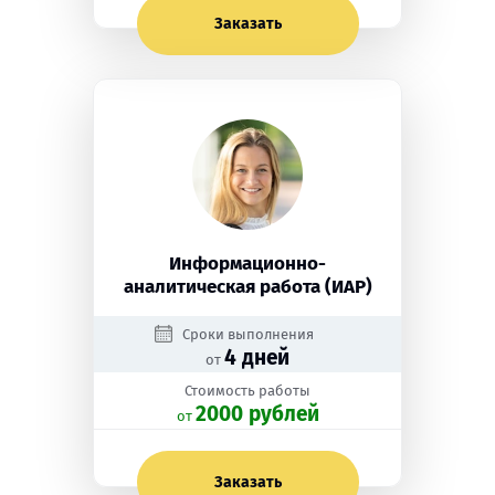
Заказать
Информационно-
аналитическая работа (ИАР)
Сроки выполнения
4 дней
от
Стоимость работы
2000 рублей
oт
Заказать