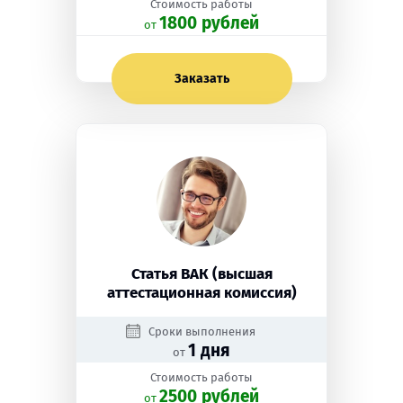
Стоимость работы
1800 рублей
oт
Заказать
Статья ВАК (высшая
аттестационная комиссия)
Сроки выполнения
1 дня
от
Стоимость работы
2500 рублей
oт