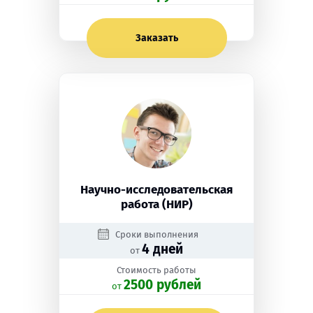
Заказать
Научно-исследовательская
работа (НИР)
Сроки выполнения
4 дней
от
Стоимость работы
2500 рублей
oт